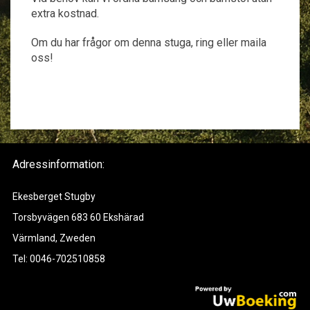
extra kostnad.
Om du har frågor om denna stuga, ring eller maila
oss!
Adressinformation:
Ekesberget Stugby
Torsbyvägen 683 60 Ekshärad
Värmland, Zweden
Tel: 0046-702510858