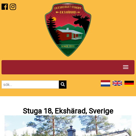
Stuga 18, Ekshärad, Sverige